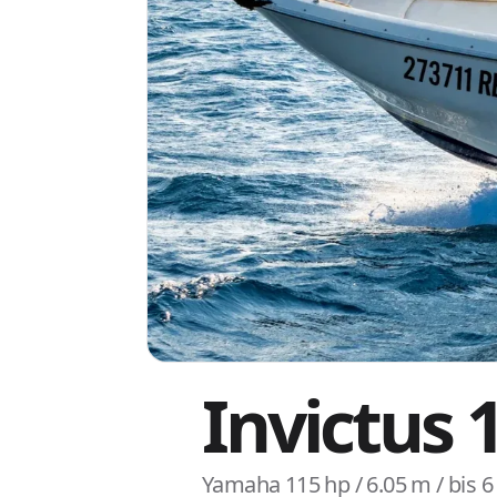
Invictus 
Yamaha 115 hp / 6.05 m / bis 