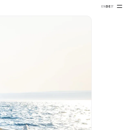
EN
DE
IT