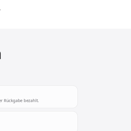
,
n
der Rückgabe bezahlt.