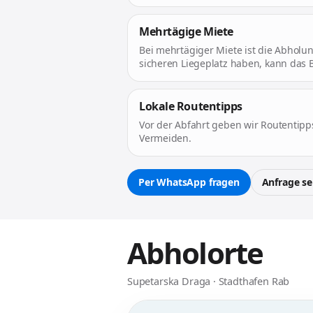
Mehrtägige Miete
Bei mehrtägiger Miete ist die Abholu
sicheren Liegeplatz haben, kann das B
Lokale Routentipps
Vor der Abfahrt geben wir Routentipp
Vermeiden.
Per WhatsApp fragen
Anfrage s
Abholorte
Supetarska Draga · Stadthafen Rab