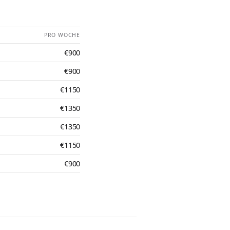
PRO WOCHE
€900
€900
€1150
€1350
€1350
€1150
€900