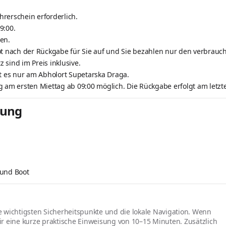
ührerschein erforderlich.
9:00.
ten.
ot nach der Rückgabe für Sie auf und Sie bezahlen nur den verbraucht
 sind im Preis inklusive.
bt es nur am Abholort Supetarska Draga.
g am ersten Miettag ab 09:00 möglich. Die Rückgabe erfolgt am letzte
tung
 und Boot
ie wichtigsten Sicherheitspunkte und die lokale Navigation. Wenn
r eine kurze praktische Einweisung von 10–15 Minuten. Zusätzlich