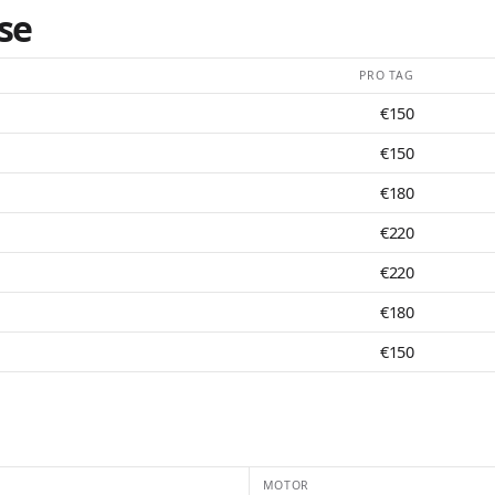
se
PRO TAG
€150
€150
€180
€220
€220
€180
€150
MOTOR