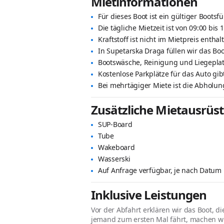
Mietinformationen
Für dieses Boot ist ein gültiger Bootsf
Die tägliche Mietzeit ist von 09:00 bis 1
Kraftstoff ist nicht im Mietpreis enthal
In Supetarska Draga füllen wir das Bo
Bootswäsche, Reinigung und Liegeplatz
Kostenlose Parkplätze für das Auto gi
Bei mehrtägiger Miete ist die Abholun
Zusätzliche Mietausrüs
SUP-Board
Tube
Wakeboard
Wasserski
Auf Anfrage verfügbar, je nach Datum
Inklusive Leistungen
Vor der Abfahrt erklären wir das Boot, d
jemand zum ersten Mal fährt, machen wi