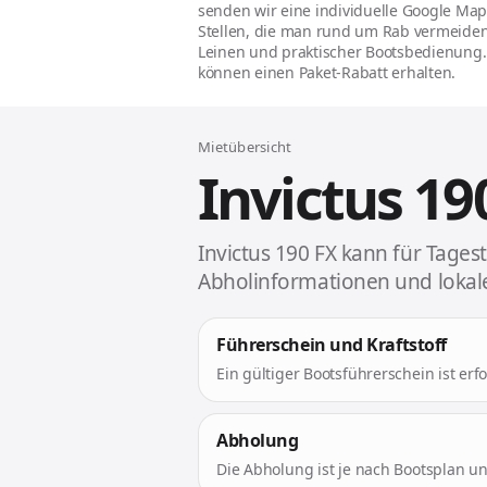
senden wir eine individuelle Google Map
Stellen, die man rund um Rab vermeiden 
Leinen und praktischer Bootsbedienung.
können einen Paket-Rabatt erhalten.
Mietübersicht
Invictus 19
Invictus 190 FX kann für Tages
Abholinformationen und lokale
Führerschein und Kraftstoff
Ein gültiger Bootsführerschein ist erf
Abholung
Die Abholung ist je nach Bootsplan u