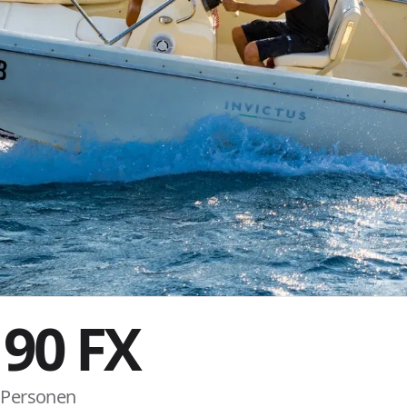
190 FX
6 Personen