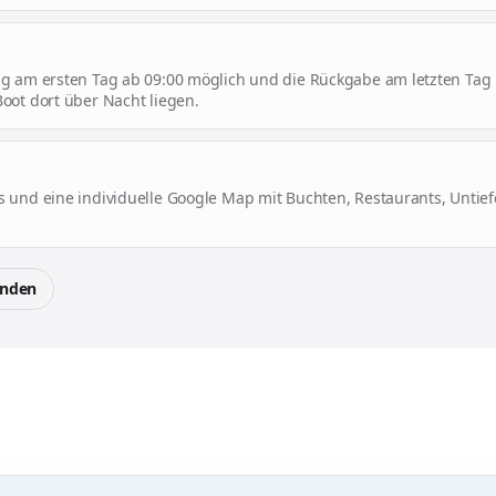
ng am ersten Tag ab 09:00 möglich und die Rückgabe am letzten Tag 
oot dort über Nacht liegen.
s und eine individuelle Google Map mit Buchten, Restaurants, Untief
enden