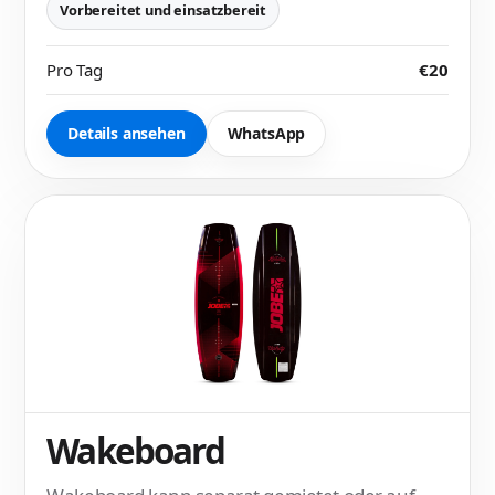
Vorbereitet und einsatzbereit
Pro Tag
€20
Details ansehen
WhatsApp
Wakeboard