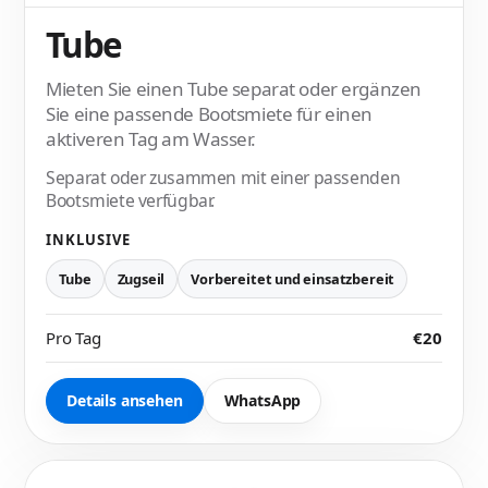
Tube
Mieten Sie einen Tube separat oder ergänzen
Sie eine passende Bootsmiete für einen
aktiveren Tag am Wasser.
Separat oder zusammen mit einer passenden
Bootsmiete verfügbar.
INKLUSIVE
Tube
Zugseil
Vorbereitet und einsatzbereit
Pro Tag
€20
Details ansehen
WhatsApp