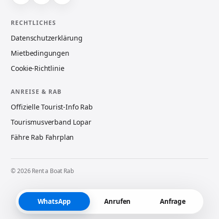
RECHTLICHES
Datenschutzerklärung
Mietbedingungen
Cookie-Richtlinie
ANREISE & RAB
Offizielle Tourist-Info Rab
Tourismusverband Lopar
Fähre Rab Fahrplan
© 2026 Rent a Boat Rab
WhatsApp
Anrufen
Anfrage