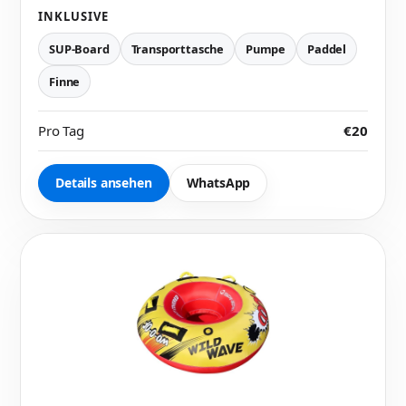
INKLUSIVE
SUP-Board
Transporttasche
Pumpe
Paddel
Finne
Pro Tag
€20
Details ansehen
WhatsApp