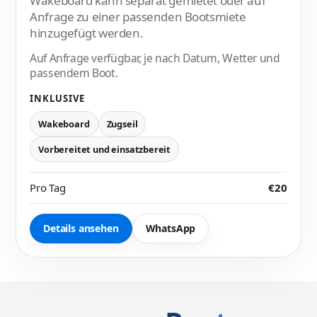
Wakeboard kann separat gemietet oder auf
Anfrage zu einer passenden Bootsmiete
hinzugefügt werden.
Auf Anfrage verfügbar, je nach Datum, Wetter und
passendem Boot.
INKLUSIVE
Wakeboard
Zugseil
Vorbereitet und einsatzbereit
Pro Tag
€20
Details ansehen
WhatsApp