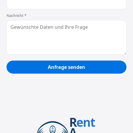
Nachricht *
Anfrage senden
R
ent
A