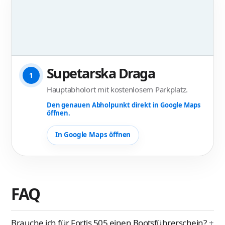
Supetarska Draga
1
Hauptabholort mit kostenlosem Parkplatz.
Den genauen Abholpunkt direkt in Google Maps
öffnen.
In Google Maps öffnen
FAQ
Brauche ich für Fortis 505 einen Bootsführerschein?