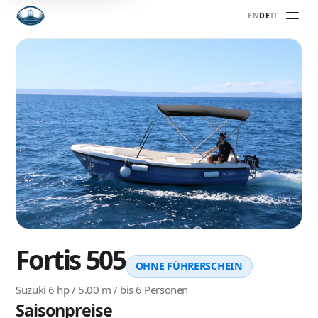
EN
DE
IT
Fortis 505
OHNE FÜHRERSCHEIN
Suzuki 6 hp / 5.00 m / bis 6 Personen
Saisonpreise