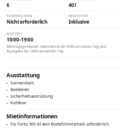
6
40 l
FÜHRERSCHEIN
KRAFTSTOFF
Nicht erforderlich
Inklusive
MIETZEIT
10:00–19:00
Mehrtagige Mieten: Übernahme ab 10:00 am ersten Tag und
Rückgabe bis 19:00 am letzten Tag.
Ausstattung
Sonnendach
Badeleiter
Sicherheitsausrüstung
Kühlbox
Mietinformationen
Für Fortis 505 ist kein Bootsführerschein erforderlich.